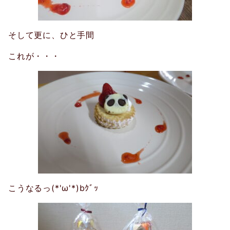
そして更に、ひと手間
これが・・・
こうなるっ(*'ω'*)bｸﾞｯ