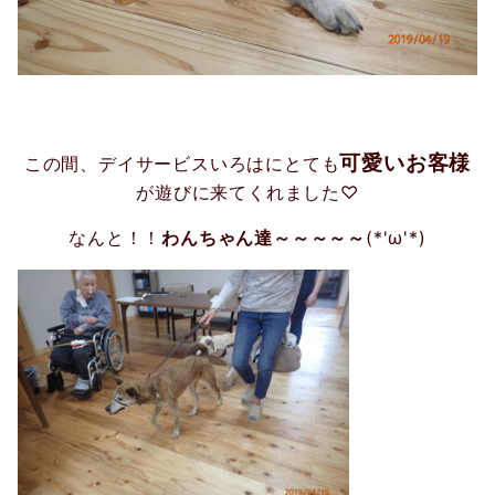
可愛いお客様
この間、デイサービスいろはにとても
が遊びに来てくれました♡
なんと！！
わんちゃん達～～～～～
(*'ω'*)