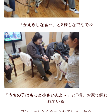
「
かえらしなぁ～
」とS様もなでなで🎶
「
うちの子はもっと小さいんよ～
」とT様、お家で飼わ
れている
ワンちゃんと
くらべられていました☺