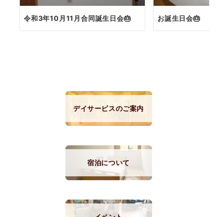
令和3年10月11月合同誕生日会🎂
お誕生日会🎂
デイサービスのご案内
宿泊について
イベント