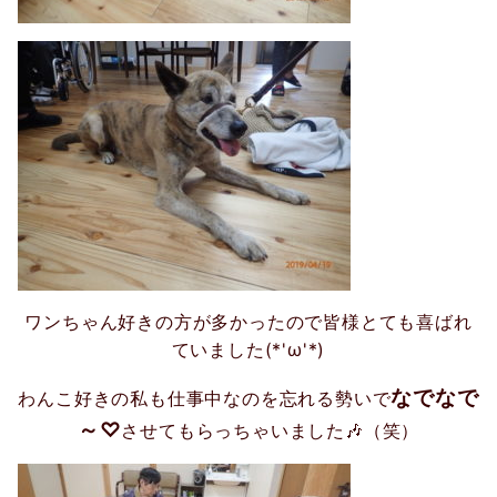
ワンちゃん好きの方が多かったので皆様とても喜ばれ
ていました(*'ω'*)
なでなで
わんこ好きの私も仕事中なのを忘れる勢いで
～♡
させてもらっちゃいました🎶（笑）