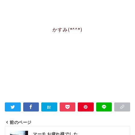
かすみ(*^^*)
前のページ
投
マーチ お疲れ様でした