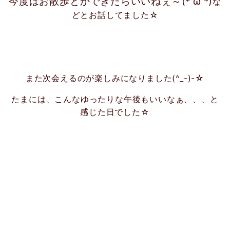
今度はお散歩とかできたらいいねぇ～(*'ω'*)
な
どとお話してました☆
また次会えるのが楽しみになりました(^_-)-☆
たまには、こんなゆったりな午後もいいなぁ、、、と
感じた日でした☆