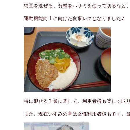
納豆を混ぜる、食材をハサミを使って
切るなど
運動機能向上に向けた食事レクとなりました♪
特に混ぜる作業に関して、利用者様も楽しく取
また、現在いずみの亭は女性利用者様も多く、