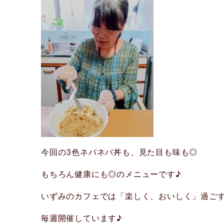
今回の3色ネバネバ丼も、見た目も味も◎
もちろん健康にも◎のメニューです♪
いずみのカフェでは「楽しく、おいしく」過ご
毎週開催しています♪