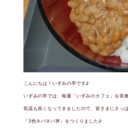
こんにちは！いずみの亭です♪
いずみの亭では、毎週「いずみのカフェ」を実
気温も高くなってきましたので、皆さまにさっ
「3色ネバネバ丼」をつくりました♪