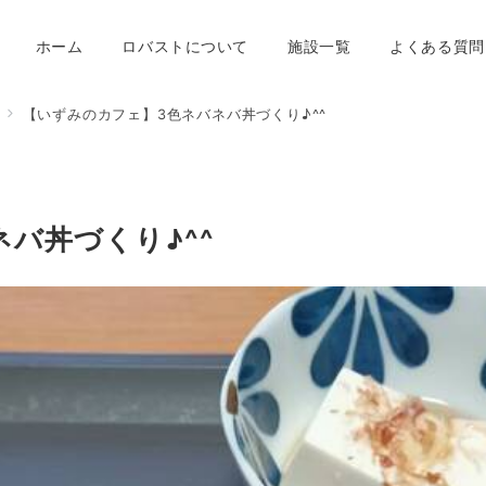
ホーム
ロバストについて
施設一覧
よくある質問
【いずみのカフェ】3色ネバネバ丼づくり♪^^
バ丼づくり♪^^