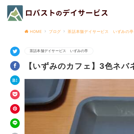
HOME
ブログ
茶話本舗デイサービス いずみの亭
茶話本舗デイサービス いずみの亭
【いずみのカフェ】3色ネバネ