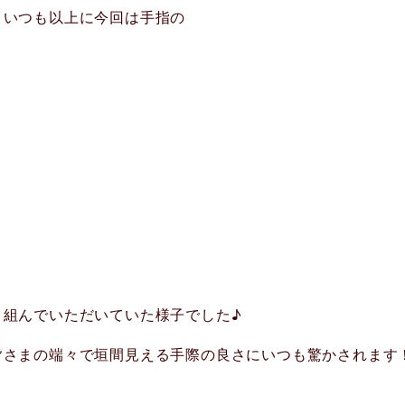
、
いつも以上に今回は手指の
り組んでいただいていた様子でした♪
皆さまの端々で垣間見える手際の良さに
いつも驚かされます