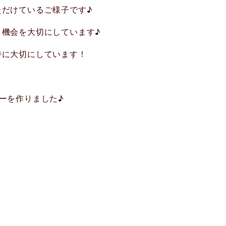
ただけているご様子です♪
く機会を大切にしています♪
特に大切にしています！
ーを作りました♪