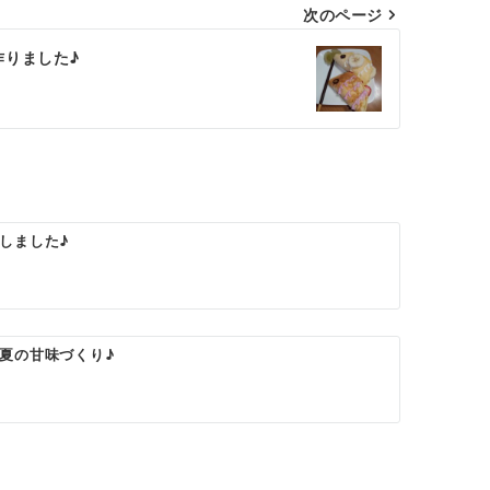
次のページ
作りました♪
しました♪
夏の甘味づくり♪