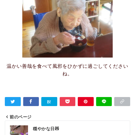
温かい善哉を食べて風邪をひかずに過ごしてください
ね。
前のページ
投
穏やかな日🧸