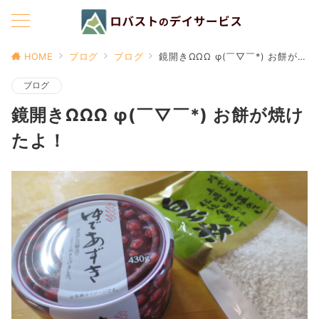
HOME
ブログ
ブログ
鏡開きΩΩΩ φ(￣▽￣*) お餅が焼けたよ！
ブログ
鏡開きΩΩΩ φ(￣▽￣*) お餅が焼け
たよ！