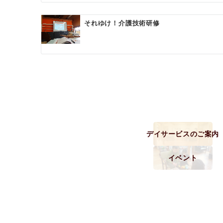
ョ
ン
それゆけ！介護技術研修
デイサービスのご案内
イベント