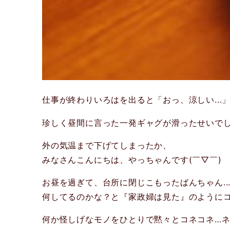
仕事が終わりいろはを出ると「おっ、涼しい...
珍しく昼間に言った一発ギャグが滑ったせいで
外の気温まで下げてしまったか、
みなさんこんにちは、やっちゃんです(￣▽￣)
お昼を過ぎて、台所に閉じこもったばんちゃん..
何してるのかな？と『家政婦は見た』のように
何か怪しげなモノをひとりで黙々とコネコネ…ネ