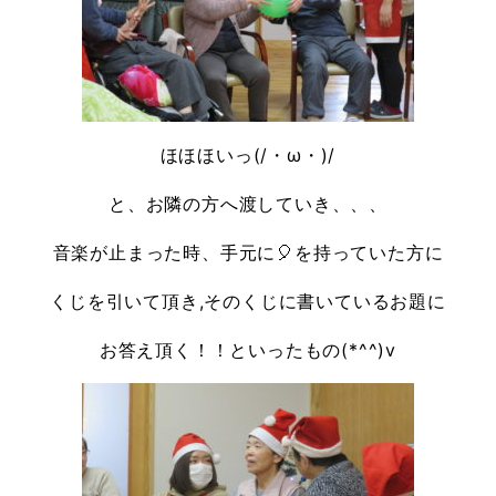
ほほほいっ(/・ω・)/
と、お隣の方へ渡していき、、、
音楽が止まった時、手元に🎈を持っていた方に
くじを引いて頂き,そのくじに書いているお題に
お答え頂く！！といったもの(*^^)v