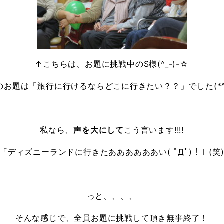
↑こちらは、お題に挑戦中のS様(^_-)-☆
のお題は「旅行に行けるならどこに行きたい？？」でした(*^-
私なら、
声を大にして
こう言います!!!!
「ディズニーランドに行きたああああああい( ﾟДﾟ)！」(笑
っと、、、、
そんな感じで、全員お題に挑戦して頂き無事終了！