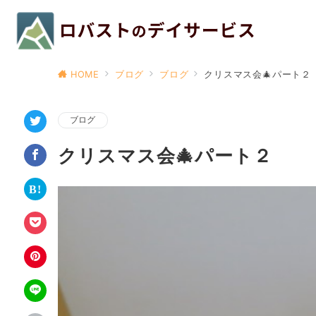
HOME
ブログ
ブログ
クリスマス会🎄パート２
ブログ
クリスマス会🎄パート２