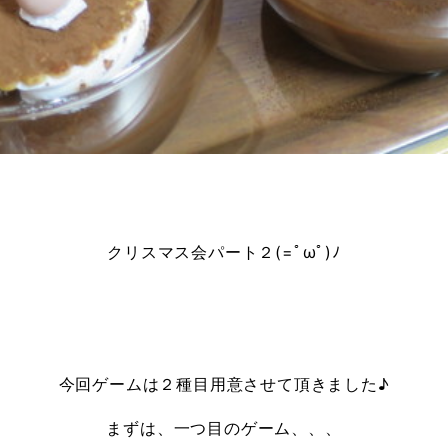
クリスマス会パート２(=ﾟωﾟ)ﾉ
今回ゲームは２種目用意させて頂きました♪
まずは、一つ目のゲーム、、、