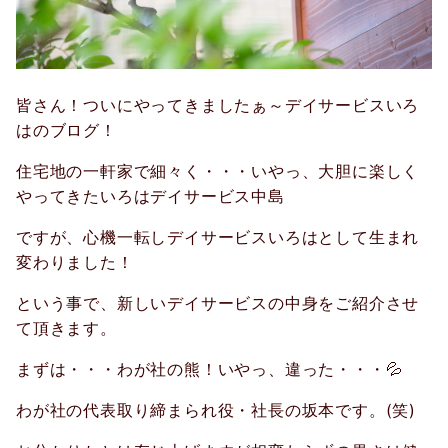
皆さん！ついにやってきましたぁ～デイサービスいろ
はのブログ！
住宅地の一軒家で細々く・・・いやっ、大胆に楽しく
やってきたいろはデイサービス中島
ですが、心機一転しデイサービスいろはとして生まれ
変わりました！
という事で、新しいデイサービスの中身をご紹介させ
て頂きます。
まずは・・・わが社の熊！いやっ、違った・・・
💦
わが社の代表取り締まられ役・社長の坂本です。
(
笑
)