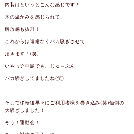
内装はというとこんな感じです！
木の温かみを感じられて、
解放感も抜群！
これからは遠慮なくバカ騒ぎさせて
頂きます！
(
笑
)
いやっ
💦
中島でも、じゅ～ぶん
バカ騒ぎしてましたね
(
笑
)
そして移転後早々にご利用者様を巻き込み
(
笑
)
恒例の
大騒ぎしました！
そう！運動会！