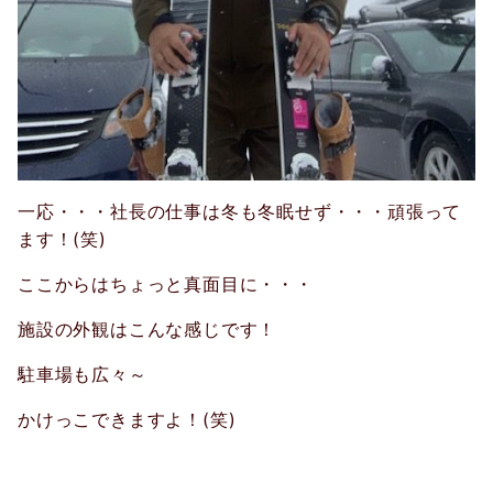
一応・・・社長の仕事は冬も冬眠せず・・・頑張って
ます！
(
笑
)
ここからはちょっと真面目に・・・
施設の外観はこんな感じです！
駐車場も広々～
かけっこできますよ！
(
笑
)