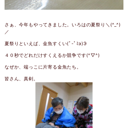
さぁ、今年もやってきました。いろはの夏祭り＼(^_^)
／
夏祭りといえば、金魚すくい(ﾟ-ﾟﾐэ)Э
４０秒でどれだけすくえるか競争です(^▽^)
なぜか、端っこに片寄る金魚たち。
皆さん、真剣。