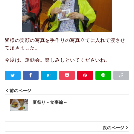
皆様の笑顔の写真を手作りの写真立てに入れて渡させ
て頂きました。
今度は、運動会。楽しみしといてくださいね。
前のページ
投
夏祭り～食事編～
稿
ナ
次のページ
ビ