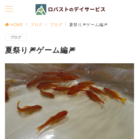
HOME
ブログ
ブログ
夏祭り🎆ゲーム編🎆
ブログ
夏祭り🎆ゲーム編🎆