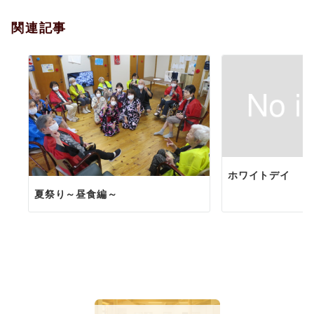
ョ
関連記事
ン
ホワイトデイ
夏祭り～昼食編～