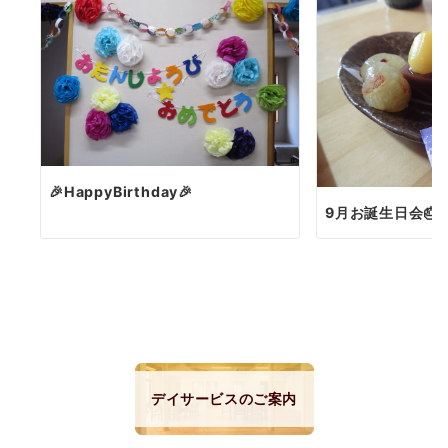
🎉HappyBirthday🎉
9月お誕生日会🎂
デイサービスのご案内