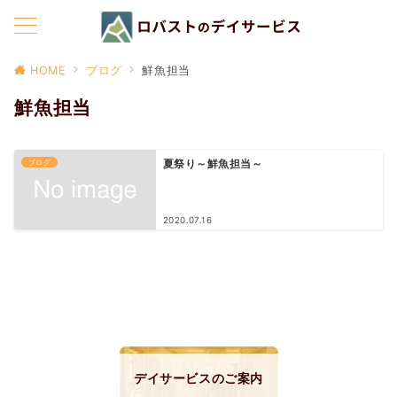
HOME
ブログ
鮮魚担当
鮮魚担当
ブログ
夏祭り～鮮魚担当～
2020.07.16
デイサービスのご案内