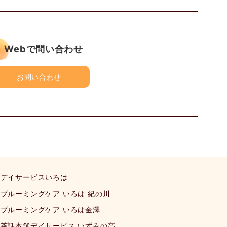
Webで問い合わせ
お問い合わせ
デイサービスいろは
ブルーミングケア いろは 紀の川
ブルーミングケア いろは金澤
茶話本舗デイサービス いずみの亭