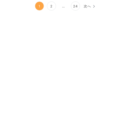
1
2
…
24
次へ