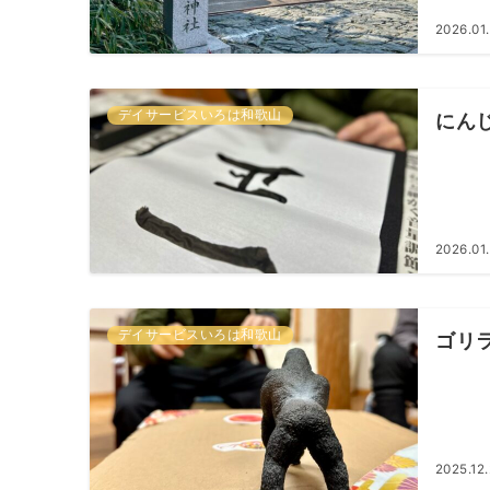
2026.01
デイサービスいろは和歌山
にん
2026.01
デイサービスいろは和歌山
ゴリ
2025.12