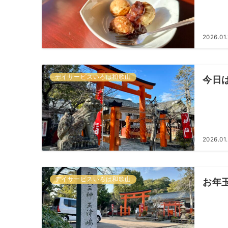
2026.01.
デイサービスいろは和歌山
今日
2026.01
デイサービスいろは和歌山
お年