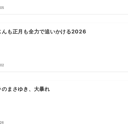
.05
じんも正月も全力で追いかける2026
.02
ラのまさゆき、大暴れ
.26