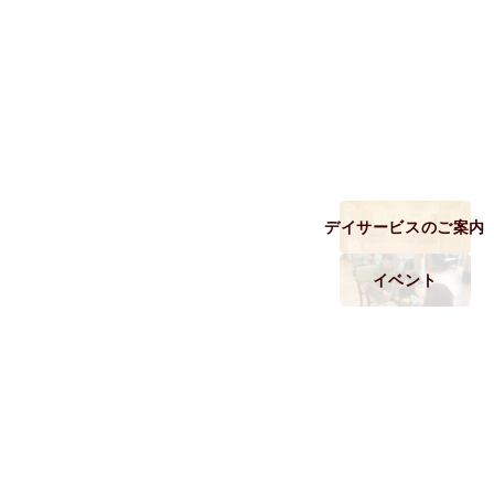
投
稿
ナ
ビ
ゲ
ー
デイサービスのご案内
シ
イベント
ョ
ン