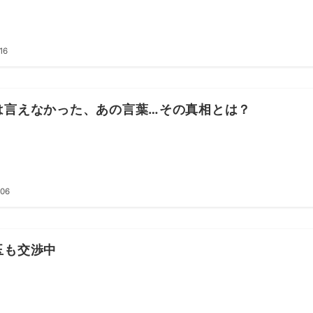
16
は言えなかった、あの言葉…その真相とは？
.06
玉も交渉中