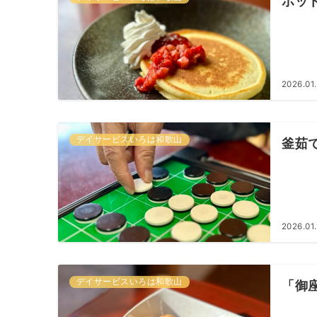
ホッ
2026.01
デイサービスいろは和歌山
釜茹
2026.01.
デイサービスいろは和歌山
「御