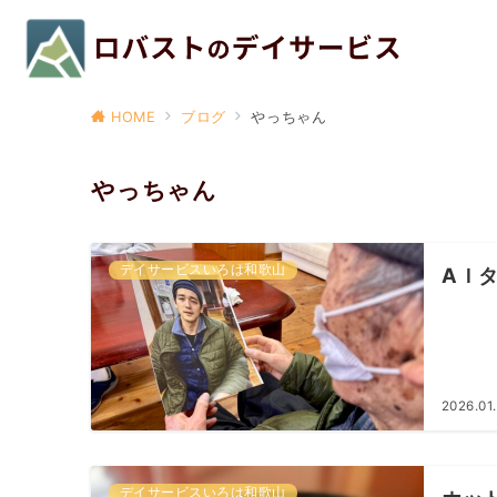
HOME
ブログ
やっちゃん
やっちゃん
デイサービスいろは和歌山
AＩ
2026.01
デイサービスいろは和歌山