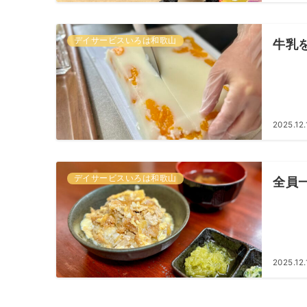
デイサービスいろは和歌山
牛乳
2025.12.
デイサービスいろは和歌山
全員一
2025.12.