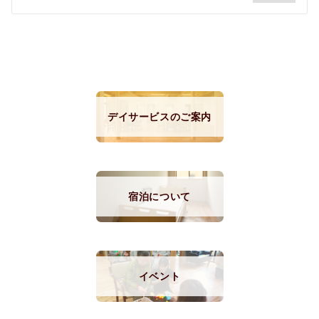
シ
ョ
ン
デイサービスのご案内
宿泊について
イベント