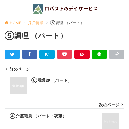
HOME
採用情報
⑤調理 （パート）
⑤調理 （パート）
前のページ
投
⑥看護師 （パート）
稿
ナ
次のページ
ビ
ゲ
④介護職員 （パート・夜勤）
ー