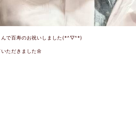
で百寿のお祝いしました(*^▽^*)
いただきました🌼