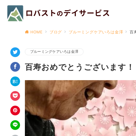
HOME
ブログ
ブルーミングケアいろは金澤
百
ブルーミングケアいろは金澤
百寿おめでとうございます！