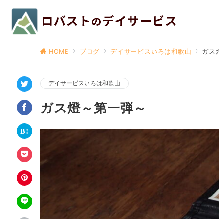
HOME
ブログ
デイサービスいろは和歌山
ガス
デイサービスいろは和歌山
ガス燈～第一弾～