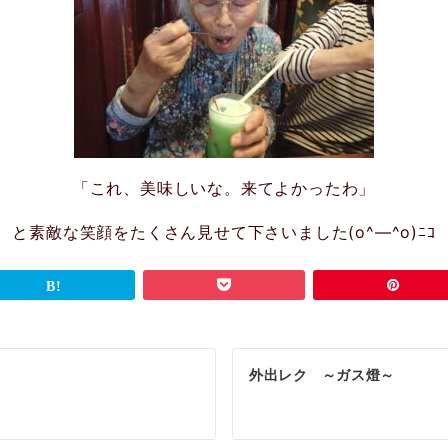
「これ、美味しいな。来てよかったわ」
と素敵な笑顔をたくさん見せて下さいました(o^―^o)ﾆｺ
外出レク ～ガス燈～