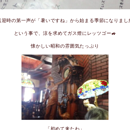
送迎時の第一声が「暑いですね」から始まる季節になりまし
という事で、涼を求めてガス燈にレッツゴー🚙
懐かしい昭和の雰囲気たっぷり
「初めて来たわ」