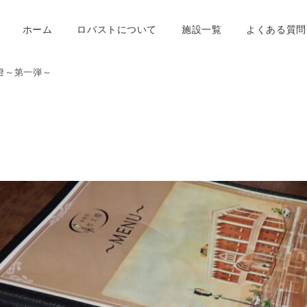
ホーム
ロバストについて
施設一覧
よくある質問
燈～第一弾～