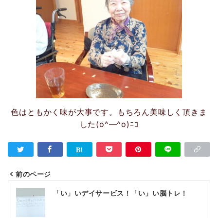
色はともかく味が大事です。もちろん美味しく頂きま
した(o^―^o)ﾆｺ
前のページ
投
「い」いデイサービス！「い」い脳トレ！
稿