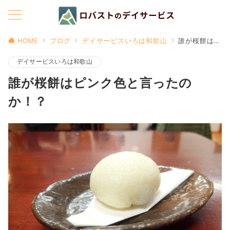
HOME
ブログ
デイサービスいろは和歌山
誰が桜餅はピンク色と言ったのか！？
デイサービスいろは和歌山
誰が桜餅はピンク色と言ったの
か！？