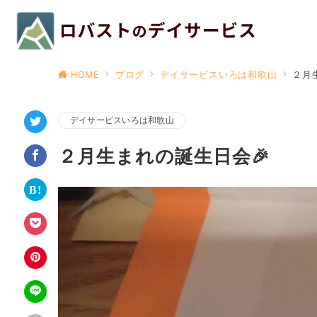
HOME
ブログ
デイサービスいろは和歌山
２月
デイサービスいろは和歌山
２月生まれの誕生日会🎉