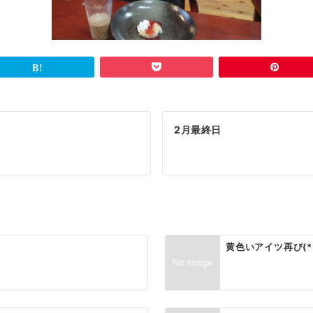
2月最終日
黄色いアイツ再び(*´