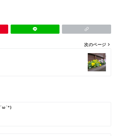
次のページ
ω`*)