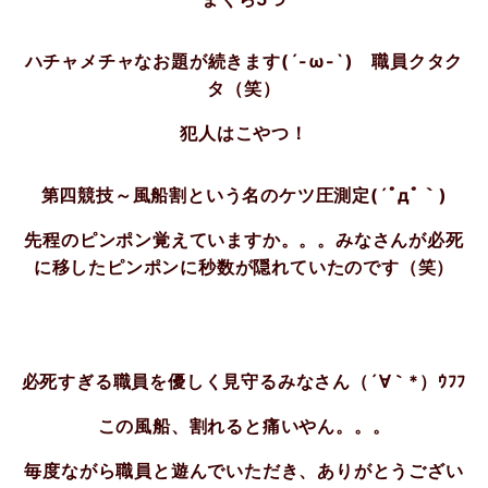
ハチャメチャなお題が続きます(´-ω-`) 職員クタク
タ（笑）
犯人はこやつ！
第四競技～
風船割という名のケツ圧測定(´ﾟдﾟ｀)
先程のピンポン覚えていますか。。。みなさんが必死
に移したピンポンに秒数が隠れていたのです（笑）
必死すぎる職員を優しく見守るみなさん（´∀｀*）ｳﾌﾌ
この風船、割れると痛いやん。。。
毎度ながら職員と遊んでいただき、ありがとうござい