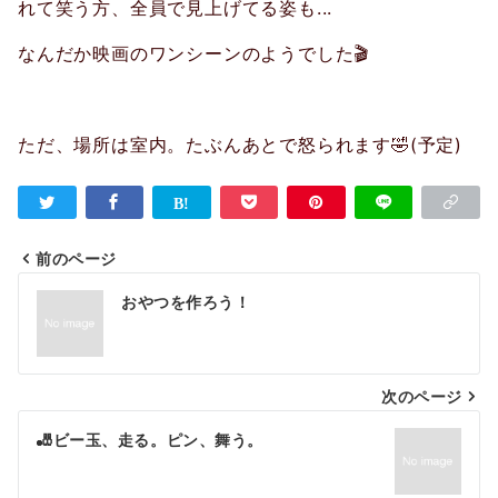
れて笑う方、全員で見上げてる姿も...
なんだか映画のワンシーンのようでした🎬
ただ、場所は室内。たぶんあとで怒られます🤣(予定)
前のページ
投
おやつを作ろう！
稿
ナ
次のページ
ビ
ゲ
🎳ビー玉、走る。ピン、舞う。
ー