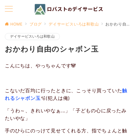
HOME
ブログ
デイサービスいろは和歌山
おかわり自由のシャボン玉
デイサービスいろは和歌山
おかわり自由のシャボン玉
こんにちは、やっちゃんです🐼
こないだ百均に行ったときに、こっそり買っていた
触
れるシャボン玉
🫧(犯人は俺)
「うわ～、きれいやなぁ...」「子どもの心に戻ったみ
たいやな」
手のひらにのっけて見せてくれる方、指でちょんと触