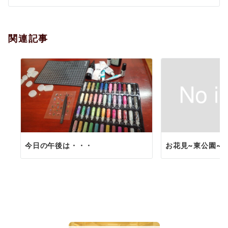
シ
ョ
関連記事
ン
今日の午後は・・・
お花見~東公園~