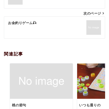
ナ
次のページ
ビ
ゲ
お金釣りゲーム🎣
ー
シ
ョ
関連記事
ン
桃の節句
いつも通りの