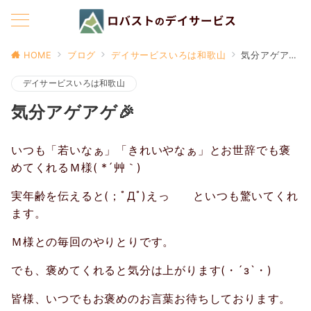
HOME
ブログ
デイサービスいろは和歌山
気分アゲアゲ🎉
デイサービスいろは和歌山
気分アゲアゲ🎉
いつも「若いなぁ」「きれいやなぁ」とお世辞でも褒
めてくれるＭ様( *´艸｀)
実年齢を伝えると(；ﾟДﾟ)えっ といつも驚いてくれ
ます。
Ｍ様との毎回のやりとりです。
でも、褒めてくれると気分は上がります(・´з`・)
皆様、いつでもお褒めのお言葉お待ちしております。