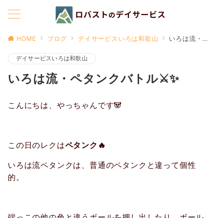
HOME
ブログ
デイサービスいろは和歌山
いろは流・ペタンクバトル⚔️✨
デイサービスいろは和歌山
いろは流・ペタンクバトル⚔️✨
こんにちは、やっちゃんです🐼
この日のレクは
ペタンク🔥
いろは流ペタンクは、普通のペタンクと違って個性
的。
端っこの他の色と違うボールを押し出したり、ボール