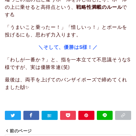
の上に乗せると高得点という、
戦略性満載のルール
で
す💪
「うまいこと乗ったー！」「惜しいっ！」とボールを
投げるにも、思わず力入ります。
＼そして、優勝はS様！／
「わしが一番か？」と、指を一本立てて不思議そうなS
様ですが、実は優勝常連(笑)
最後は、両手を上げてのバンザイポーズで締めてくれ
ました🙌✨
前のページ