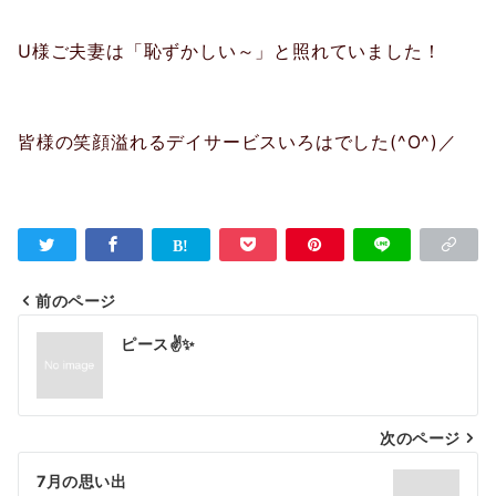
U様ご夫妻は「恥ずかしい～」と照れていました！
皆様の笑顔溢れるデイサービスいろはでした(^O^)／
前のページ
投
ピース✌✨
稿
ナ
次のページ
ビ
ゲ
7月の思い出