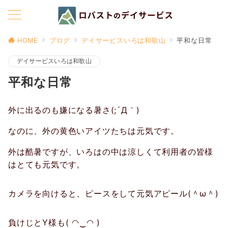
HOME
ブログ
デイサービスいろは和歌山
平和な日常
デイサービスいろは和歌山
平和な日常
外に出るのも嫌になる暑さ(;´Д｀)
なのに、外の黄色いアイツたちは元気です。
外は酷暑ですが、いろはの中は涼しくて利用者の皆様
はとても元気です。
カメラを向けると、ピースをして元気アピール(＾ω＾)
負けじとY様も( ◠‿◠ )