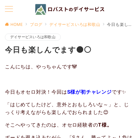
HOME
ブログ
デイサービスいろは和歌山
今日も楽しんでます⚫⚪
デイサービスいろは和歌山
今日も楽しんでます⚫⚪
こんにちは、やっちゃんです🐼
今日もオセロ対決！今回は
S様が初チャレンジ
です✨
「はじめてしたけど、意外とおもしろいな～」と、じ
っくり考えながらも楽しんでおられました😊
そこへやってきたのは、オセロ経験者の
T様。
ボードを覗き込みながら、「Sさん、勝ってよ～！負け