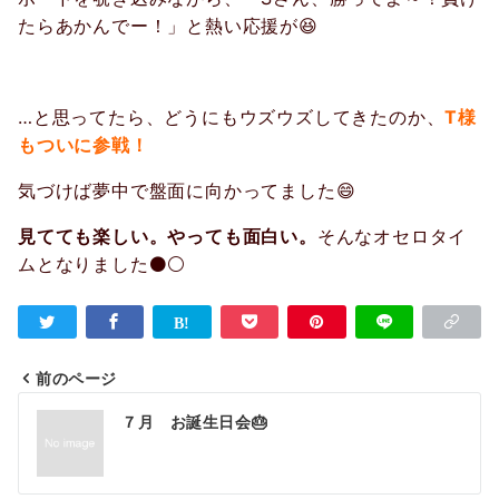
たらあかんでー！」と熱い応援が😆
…と思ってたら、どうにもウズウズしてきたのか、
T様
もついに参戦！
気づけば夢中で盤面に向かってました😄
見てても楽しい。やっても面白い。
そんなオセロタイ
ムとなりました⚫⚪
前のページ
投
７月 お誕生日会🎂
稿
ナ