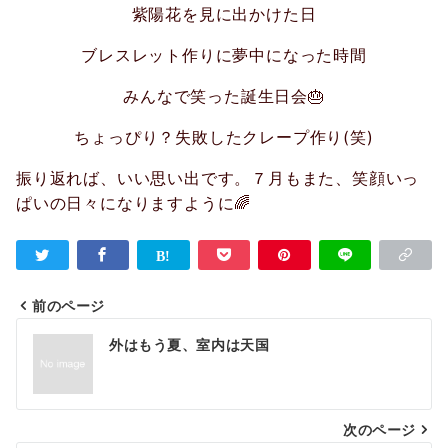
紫陽花を見に出かけた日
ブレスレット作りに夢中になった時間
みんなで笑った誕生日会🎂
ちょっぴり？失敗したクレープ作り(笑)
振り返れば、いい思い出です。７月もまた、笑顔いっ
ぱいの日々になりますように🌈
前のページ
投
外はもう夏、室内は天国
稿
ナ
次のページ
ビ