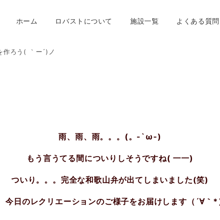
ホーム
ロバストについて
施設一覧
よくある質問
作ろう( ｀ー´)ノ
雨、雨、雨。。。(。-`ω-)
もう言うてる間についりしそうですね( 一一)
ついり。。。完全な和歌山弁が出てしまいました(笑)
、今日のレクリエーションのご様子をお届けします（´∀｀*）