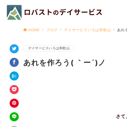
HOME
ブログ
デイサービスいろは和歌山
あれを
デイサービスいろは和歌山
あれを作ろう( ｀ー´)ノ
さて