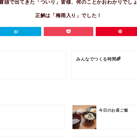
冒頭で出てきた「ついり」皆様、何のことかおわかりでし
正解は「梅雨入り」でした！
みんなでつくる時間🌈
今日のお昼ご飯