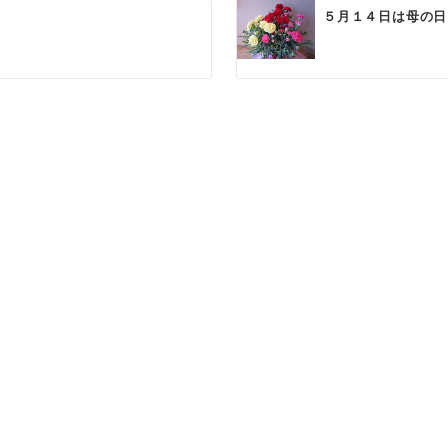
５月１４日は母の日