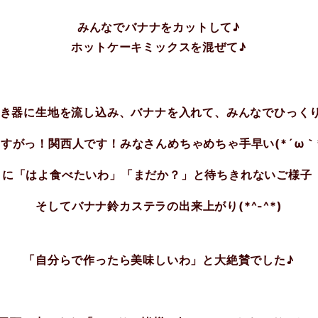
みんなでバナナをカットして♪
ホットケーキミックスを混ぜて♪
き器に生地を流し込み、バナナを入れて、みんなでひっく
すがっ！関西人です！みなさんめちゃめちゃ手早い(*´ω｀
に「はよ食べたいわ」「まだか？」と待ちきれないご様子（´
そしてバナナ鈴カステラの出来上がり(*^-^*)
「自分らで作ったら美味しいわ」と大絶賛でした♪