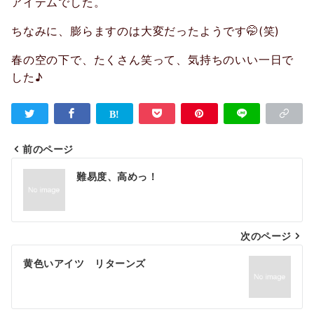
アイテムでした。
ちなみに、膨らますのは大変だったようです🤭(笑)
春の空の下で、たくさん笑って、気持ちのいい一日で
した♪
前のページ
投
難易度、高めっ！
稿
ナ
次のページ
ビ
ゲ
黄色いアイツ リターンズ
ー
シ