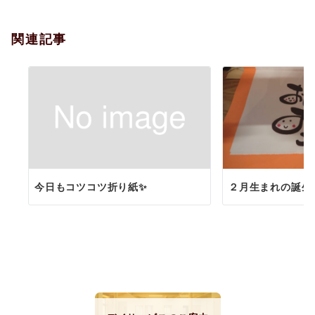
ョ
関連記事
ン
今日もコツコツ折り紙✨
２月生まれの誕生日