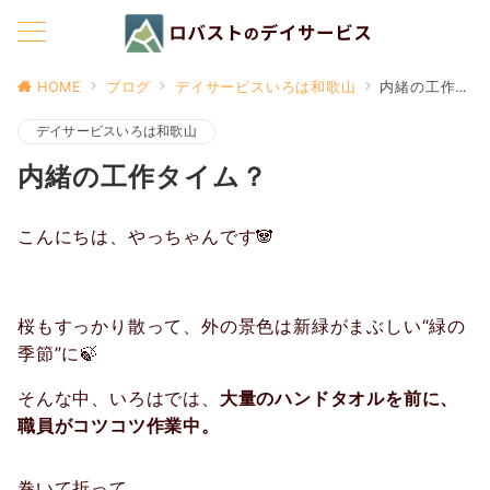
HOME
ブログ
デイサービスいろは和歌山
内緒の工作タイム？
デイサービスいろは和歌山
内緒の工作タイム？
こんにちは、やっちゃんです🐼
桜もすっかり散って、外の景色は新緑がまぶしい“緑の
季節”に🍃
そんな中、いろはでは、
大量のハンドタオルを前に、
職員がコツコツ作業中。
巻いて折って…