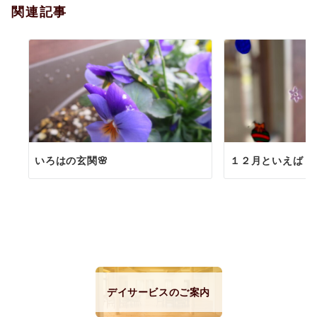
関連記事
ン
いろはの玄関🌸
１２月といえば
デイサービスのご案内