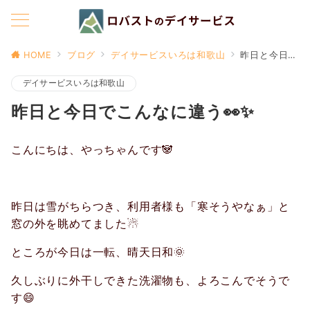
HOME
ブログ
デイサービスいろは和歌山
昨日と今日でこんなに違う👀✨
デイサービスいろは和歌山
昨日と今日でこんなに違う👀✨
こんにちは、やっちゃんです🐼
昨日は雪がちらつき、利用者様も「寒そうやなぁ」と
窓の外を眺めてました☃
ところが今日は一転、晴天日和🌞
久しぶりに外干しできた洗濯物も、よろこんでそうで
す😄