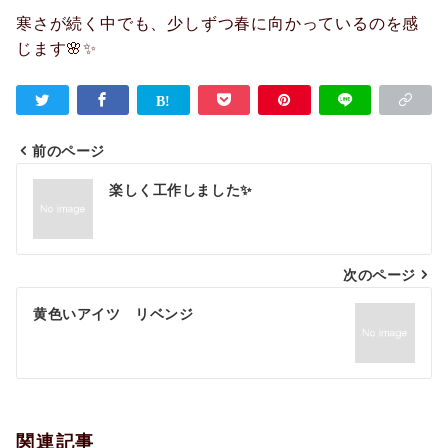
寒さが続く中でも、少しずつ春に向かっているのを感
じます🌸✨
前のページ
投
楽しく工作しました✨
稿
ナ
次のページ
ビ
ゲ
黄色いアイツ リベンジ
ー
シ
ョ
関連記事