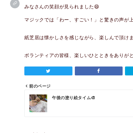
みなさんの笑顔が見られました😄
マジックでは「わー、すごい！」と驚きの声が上
紙芝居は懐かしさを感じながら、楽しんで頂けま
ボランティアの皆様、楽しいひとときをありが
前のページ
投
午後の塗り絵タイム🎨
稿
ナ
ビ