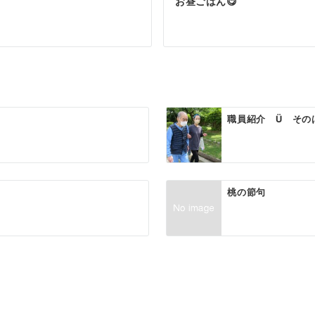
お昼ごはん😋
職員紹介 Ü その
桃の節句