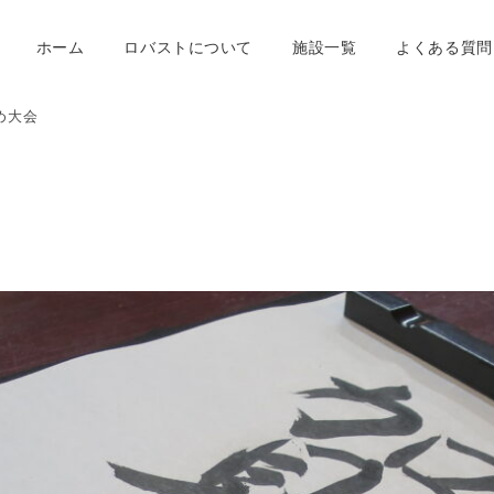
ホーム
ロバストについて
施設一覧
よくある質問
め大会