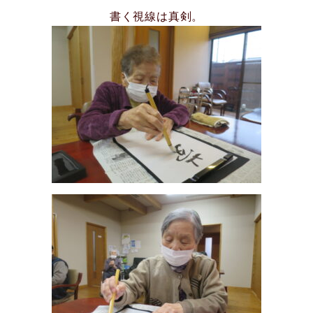
書く視線は真剣。