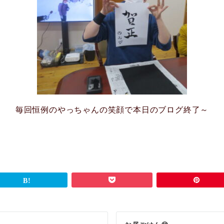
毎回恒例のやっちゃんの笑顔で本日のブログ終了～