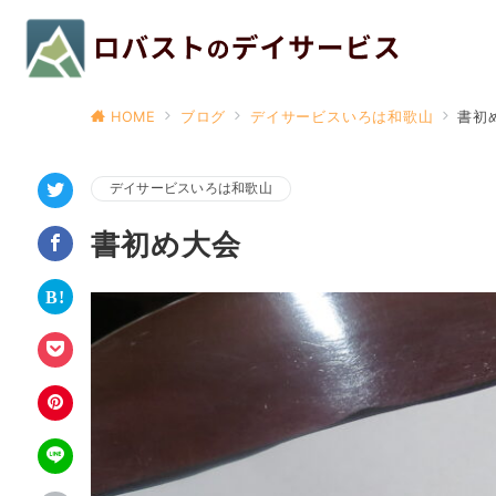
HOME
ブログ
デイサービスいろは和歌山
書初
デイサービスいろは和歌山
書初め大会