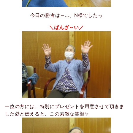
今日の勝者は～…、N様でしたっ
＼ばんざ～い／
一位の方には、特別にプレゼントを用意させて頂きま
した🎁と伝えると、この素敵な笑顔✨