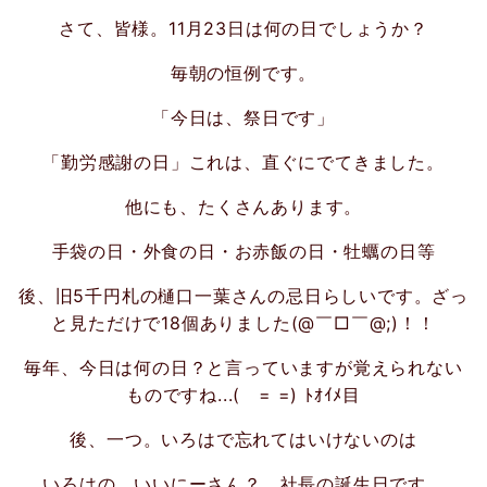
さて、皆様。11月23日は何の日でしょうか？
毎朝の恒例です。
「今日は、祭日です」
「勤労感謝の日」これは、直ぐにでてきました。
他にも、たくさんあります。
手袋の日・外食の日・お赤飯の日・牡蠣の日等
後、旧5千円札の樋口一葉さんの忌日らしいです。ざっ
と見ただけで18個ありました(@￣□￣@;)！！
毎年、今日は何の日？と言っていますが覚えられない
ものですね...( = =) ﾄｵｲﾒ目
後、一つ。いろはで忘れてはいけないのは
いろはの、いいにーさん？ 社長の誕生日です。