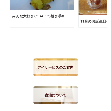
みんな大好き(*´ω｀*)焼き芋‼
11月のお誕生日会❣
デイサービスのご案内
宿泊について