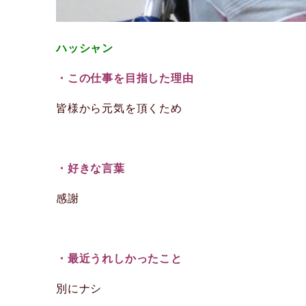
ハッシャン
・この仕事を目指した理由
皆様から元気を頂くため
・好きな言葉
感謝
・最近うれしかったこと
別にナシ