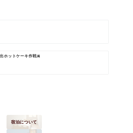
出ホットケーキ作戦🍌
宿泊について