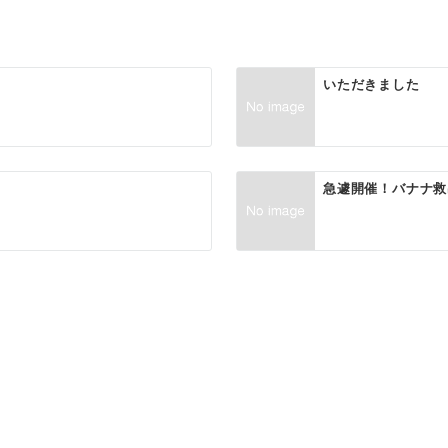
いただきました
急遽開催！バナナ救