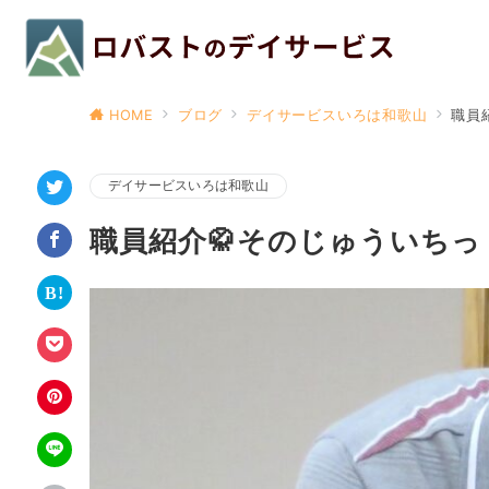
HOME
ブログ
デイサービスいろは和歌山
職員
デイサービスいろは和歌山
職員紹介🥋そのじゅういちっ