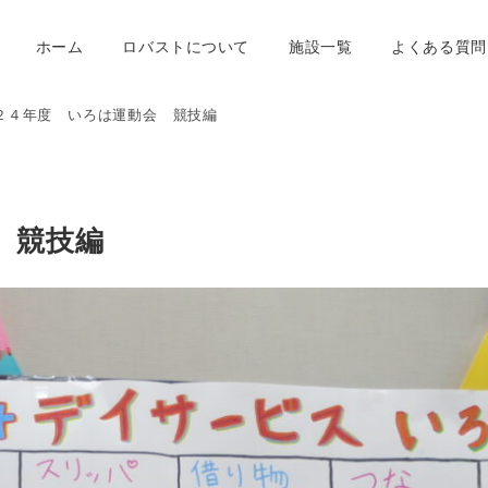
ホーム
ロバストについて
施設一覧
よくある質問
２４年度 いろは運動会 競技編
 競技編