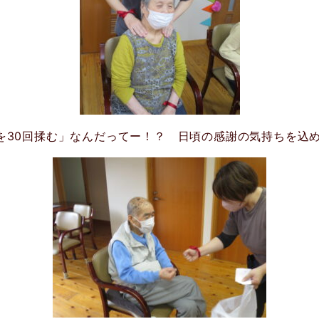
を30回揉む」なんだってー！？ 日頃の感謝の気持ちを込