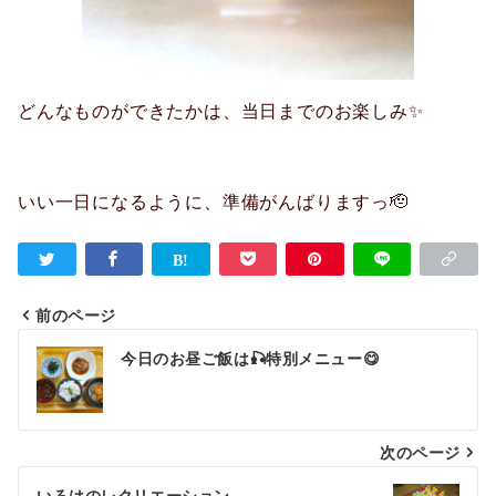
どんなものができたかは、当日までのお楽しみ✨
いい一日になるように、準備がんばりますっ🫡
前のページ
投
今日のお昼ご飯は🎣特別メニュー😋
稿
ナ
次のページ
ビ
いろはのレクリエーション