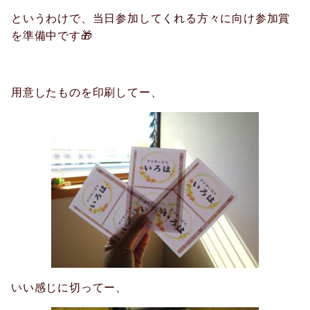
というわけで、当日参加してくれる方々に向け参加賞
を準備中です🎁
用意したものを印刷してー、
いい感じに切ってー、