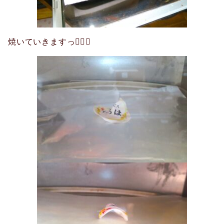
焼いていきますっ🐦‍🔥🔥