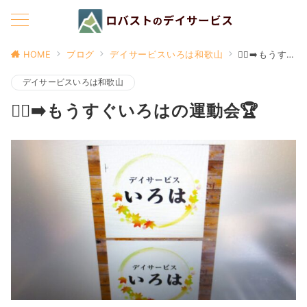
HOME
ブログ
デイサービスいろは和歌山
🏃‍♂️‍➡️もうすぐいろはの運動会🏆
デイサービスいろは和歌山
🏃‍♂️‍➡️もうすぐいろはの運動会🏆