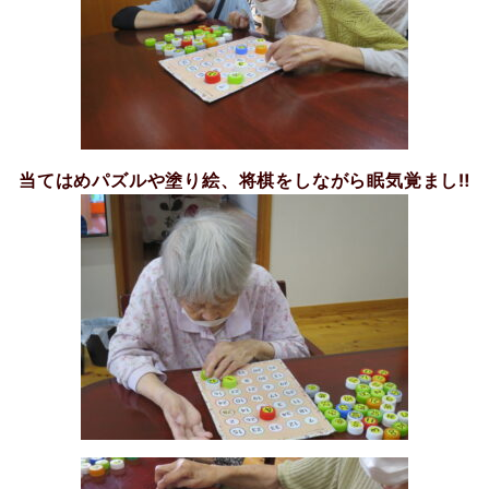
当てはめパズルや塗り絵、将棋をしながら眠気覚まし‼