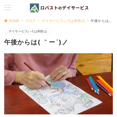
HOME
ブログ
デイサービスいろは和歌山
午後からは( ｀ー´)ノ
デイサービスいろは和歌山
午後からは( ｀ー´)ノ