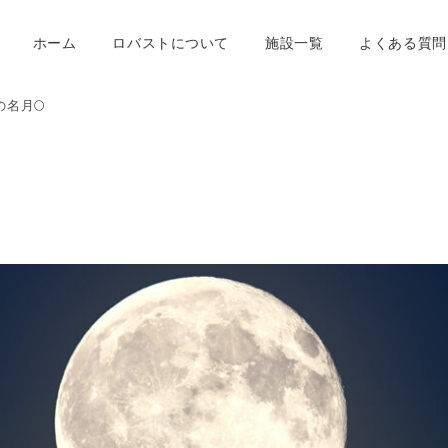
ホーム
ロバストについて
施設一覧
よくある質問
の名月🌕