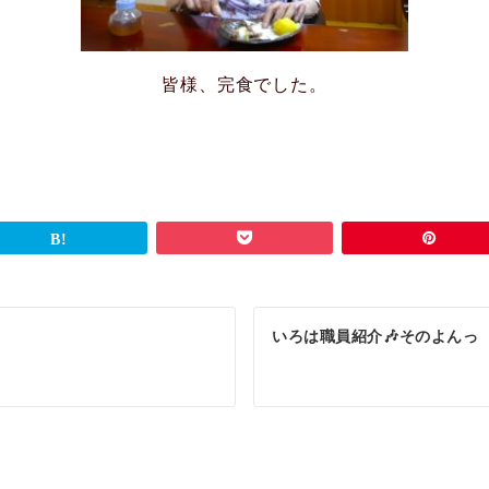
皆様、完食でした。
いろは職員紹介🎶そのよんっ