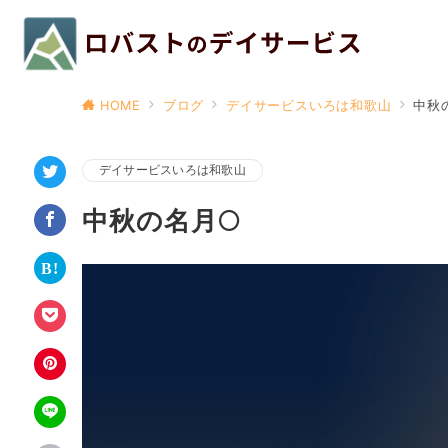
HOME
ブログ
デイサービスいろは和歌山
中秋
デイサービスいろは和歌山
中秋の名月🌕