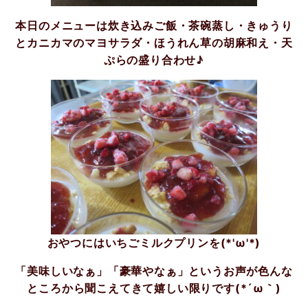
本日のメニューは炊き込みご飯・茶碗蒸し・きゅうり
とカニカマのマヨサラダ・ほうれん草の胡麻和え・天
ぷらの盛り合わせ♪
おやつにはいちごミルクプリンを(*'ω'*)
「美味しいなぁ」「豪華やなぁ」というお声が色んな
ところから聞こえてきて嬉しい限りです(*´ω｀)